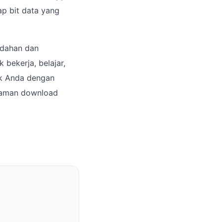
ap bit data yang
udahan dan
bekerja, belajar,
uk Anda dengan
alaman download