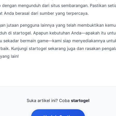
o dengan mengunduh dari situs sembarangan. Pastikan seti
t Anda berasal dari sumber yang terpercaya.
an jutaan pengguna lainnya yang telah membuktikan kem
h di startogel. Apapun kebutuhan Anda—apakah itu untuk 
au sekadar bermain game—kami siap menyediakannya unt
rbaik. Kunjungi startogel sekarang juga dan rasakan peng
yang lain!
Suka artikel ini? Coba
startogel