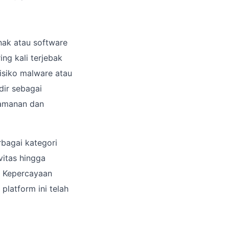
unak atau software
ng kali terjebak
risiko malware atau
ir sebagai
eamanan dan
rbagai kategori
vitas hingga
. Kepercayaan
platform ini telah