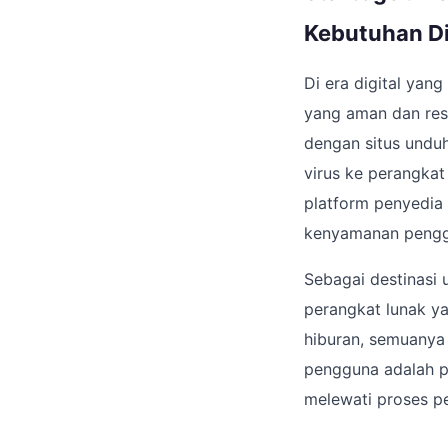
Kebutuhan Di
Di era digital yan
yang aman dan resm
dengan situs unduh
virus ke perangka
platform penyedi
kenyamanan pengg
Sebagai destinasi 
perangkat lunak yan
hiburan, semuanya 
pengguna adalah pri
melewati proses p