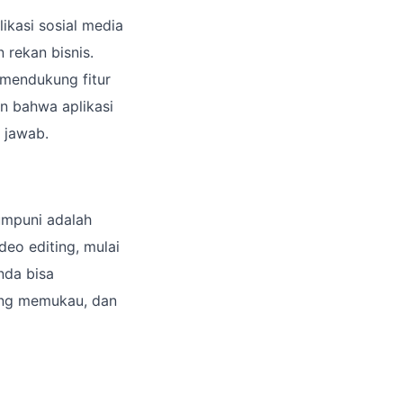
ikasi sosial media
rekan bisnis.
 mendukung fitur
n bahwa aplikasi
 jawab.
umpuni adalah
deo editing, mulai
nda bisa
ang memukau, dan