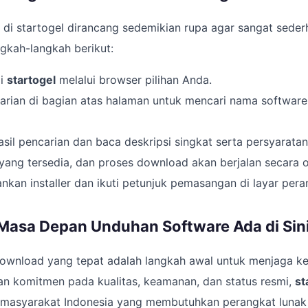
di startogel dirancang sedemikian rupa agar sangat sede
ngkah-langkah berikut:
mi
startogel
melalui browser pilihan Anda.
carian di bagian atas halaman untuk mencari nama softwar
 hasil pencarian dan baca deskripsi singkat serta persyarata
yang tersedia, dan proses download akan berjalan secara o
lankan installer dan ikuti petunjuk pemasangan di layar per
Masa Depan Unduhan Software Ada di Sin
download yang tepat adalah langkah awal untuk menjaga k
an komitmen pada kualitas, keamanan, dan status resmi,
st
i masyarakat Indonesia yang membutuhkan perangkat lunak b