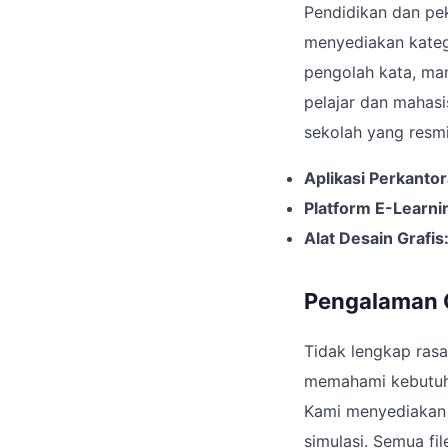
Pendidikan dan peke
menyediakan katego
pengolah kata, man
pelajar dan mahas
sekolah yang resmi
Aplikasi Perkantor
Platform E-Learni
Alat Desain Grafis
Pengalaman G
Tidak lengkap rasa
memahami kebutuha
Kami menyediakan b
simulasi. Semua f