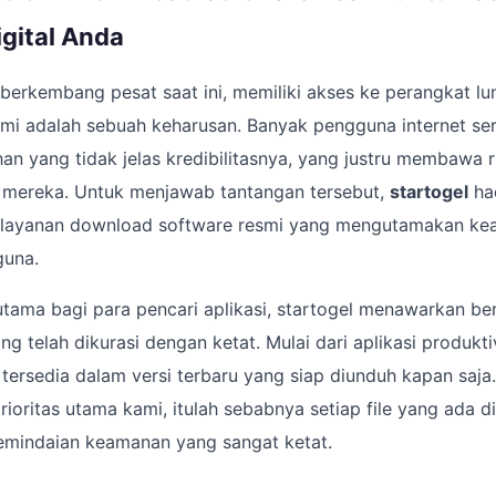
gital Anda
g berkembang pesat saat ini, memiliki akses ke perangkat l
i adalah sebuah keharusan. Banyak pengguna internet seri
an yang tidak jelas kredibilitasnya, yang justru membawa 
t mereka. Untuk menjawab tantangan tersebut,
startogel
had
a layanan download software resmi yang mengutamakan k
una.
utama bagi para pencari aplikasi, startogel menawarkan be
g telah dikurasi dengan ketat. Mulai dari aplikasi produkti
tersedia dalam versi terbaru yang siap diunduh kapan saja
oritas utama kami, itulah sebabnya setiap file yang ada di 
emindaian keamanan yang sangat ketat.