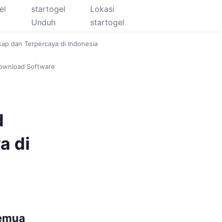
el
startogel
Lokasi
Unduh
startogel
kap dan Terpercaya di Indonesia
Download Software
d
a di
Semua