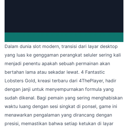
Dalam dunia slot modern, transisi dari layar desktop
yang luas ke genggaman perangkat seluler sering kali
menjadi penentu apakah sebuah permainan akan
bertahan lama atau sekadar lewat. 4 Fantastic
Lobsters Gold, kreasi terbaru dari 4ThePlayer, hadir
dengan janji untuk menyempurnakan formula yang
sudah dikenal. Bagi pemain yang sering menghabiskan
waktu luang dengan sesi singkat di ponsel, game ini
menawarkan pengalaman yang dirancang dengan
presisi, memastikan bahwa setiap ketukan di layar